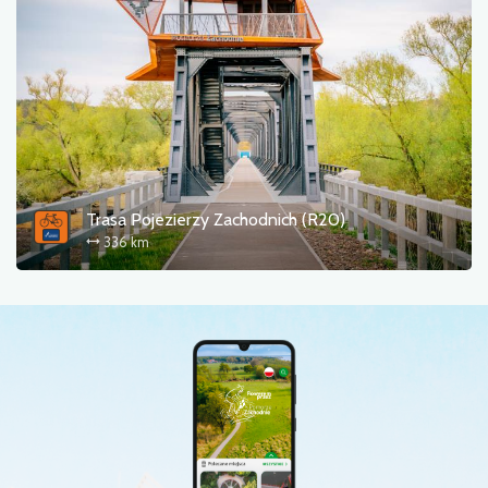
Trasa Pojezierzy Zachodnich (R20)
336 km