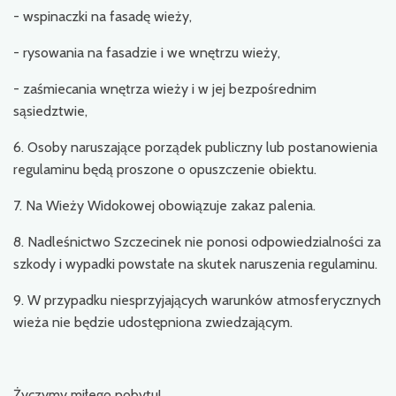
- wspinaczki na fasadę wieży,
- rysowania na fasadzie i we wnętrzu wieży,
- zaśmiecania wnętrza wieży i w jej bezpośrednim
sąsiedztwie,
6. Osoby naruszające porządek publiczny lub postanowienia
regulaminu będą proszone o opuszczenie obiektu.
7. Na Wieży Widokowej obowiązuje zakaz palenia.
8. Nadleśnictwo Szczecinek nie ponosi odpowiedzialności za
szkody i wypadki powstałe na skutek naruszenia regulaminu.
9. W przypadku niesprzyjających warunków atmosferycznych
wieża nie będzie udostępniona zwiedzającym.
Życzymy miłego pobytu!