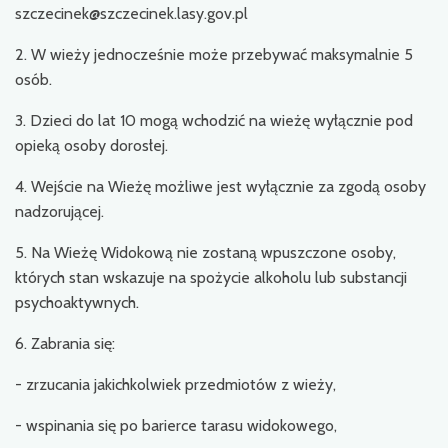
szczecinek@szczecinek.lasy.gov.pl
2. W wieży jednocześnie może przebywać maksymalnie 5
osób.
3. Dzieci do lat 10 mogą wchodzić na wieżę wyłącznie pod
opieką osoby dorosłej.
4. Wejście na Wieżę możliwe jest wyłącznie za zgodą osoby
nadzorującej.
5. Na Wieżę Widokową nie zostaną wpuszczone osoby,
których stan wskazuje na spożycie alkoholu lub substancji
psychoaktywnych.
6. Zabrania się:
- zrzucania jakichkolwiek przedmiotów z wieży,
- wspinania się po barierce tarasu widokowego,