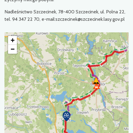
Nadleśnictwo Szczecinek, 78-400 Szczecinek, ul. Polna 22,
tel. 94 347 22 70, e-mail:szczecinek@szczecinek.lasy.gov.pl
+
−