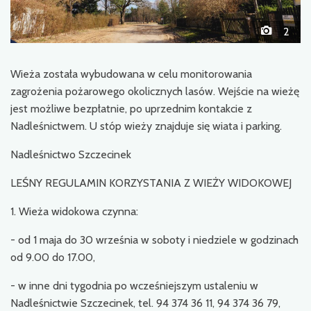
2
Wieża została wybudowana w celu monitorowania
zagrożenia pożarowego okolicznych lasów. Wejście na wieżę
jest możliwe bezpłatnie, po uprzednim kontakcie z
Nadleśnictwem. U stóp wieży znajduje się wiata i parking.
Nadleśnictwo Szczecinek
LEŚNY REGULAMIN KORZYSTANIA Z WIEŻY WIDOKOWEJ
1. Wieża widokowa czynna:
- od 1 maja do 30 września w soboty i niedziele w godzinach
od 9.00 do 17.00,
- w inne dni tygodnia po wcześniejszym ustaleniu w
Nadleśnictwie Szczecinek, tel. 94 374 36 11, 94 374 36 79,