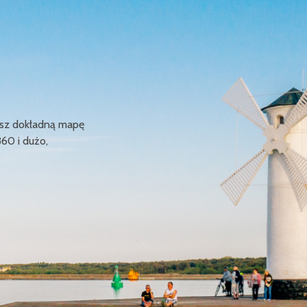
ziesz dokładną mapę
360 i dużo,