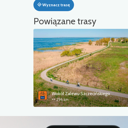
Wyznacz trasę
Powiązane trasy
Wokół Zalewu Szczecińskiego
296 km