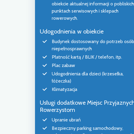
obiekcie aktualnej informacji o pobliskich
punktach serwisowych i sklepach
rowerowych.
Udogodnienia w obiekcie
Budynek dostosowany do potrzeb osó
niepełnosprawnych
Płatność kartą / BLIK / telefon, itp.
Plac zabaw
Udogodnienia dla dzieci (krzesełka,
łóżeczka)
Klimatyzacja
Usługi dodatkowe Miejsc Przyjaznyc
Rowerzystom
Upranie ubrań
Bezpieczny parking samochodowy,