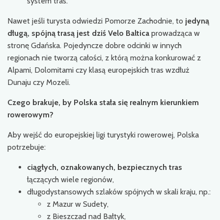
system tras.
Nawet jeśli turysta odwiedzi Pomorze Zachodnie, to
jedyną
długą, spójną trasą
jest dziś Velo Baltica
prowadząca w
stronę Gdańska. Pojedyncze dobre odcinki w innych
regionach nie tworzą całości, z którą można konkurować z
Alpami, Dolomitami czy klasą europejskich tras wzdłuż
Dunaju czy Mozeli.
Czego brakuje, by Polska stała się realnym kierunkiem
rowerowym?
Aby wejść do europejskiej ligi turystyki rowerowej, Polska
potrzebuje:
ciągłych, oznakowanych, bezpiecznych tras
łączących wiele regionów,
długodystansowych szlaków spójnych w skali kraju, np.:
z Mazur w Sudety,
z Bieszczad nad Bałtyk,