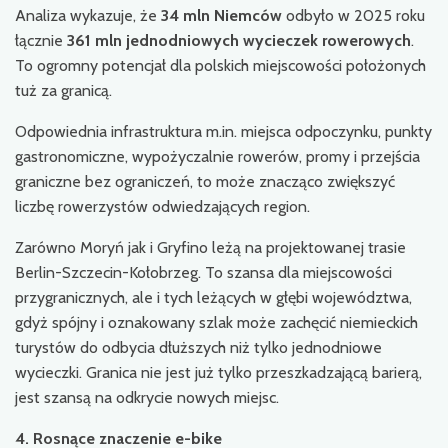
Analiza wykazuje, że
34 mln Niemców
odbyło w 2025 roku
łącznie
361 mln jednodniowych wycieczek rowerowych
.
To ogromny potencjał dla polskich miejscowości położonych
tuż za granicą.
Odpowiednia infrastruktura m.in. miejsca odpoczynku, punkty
gastronomiczne, wypożyczalnie rowerów, promy i przejścia
graniczne bez ograniczeń, to może znacząco zwiększyć
liczbę rowerzystów odwiedzających region.
Zarówno Moryń jak i Gryfino leżą na projektowanej trasie
Berlin-Szczecin-Kołobrzeg. To szansa dla miejscowości
przygranicznych, ale i tych leżących w głębi województwa,
gdyż spójny i oznakowany szlak może zachęcić niemieckich
turystów do odbycia dłuższych niż tylko jednodniowe
wycieczki. Granica nie jest już tylko przeszkadzającą barierą,
jest szansą na odkrycie nowych miejsc.
4. Rosnące znaczenie e-bike