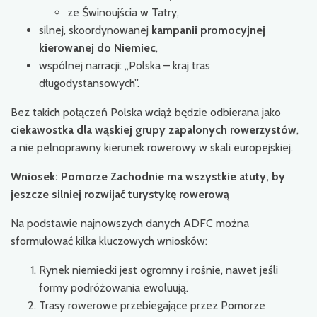
ze Świnoujścia w Tatry,
silnej, skoordynowanej
kampanii promocyjnej
kierowanej do Niemiec
,
wspólnej narracji: „Polska – kraj tras
długodystansowych”.
Bez takich połączeń Polska wciąż będzie odbierana jako
ciekawostka dla wąskiej grupy zapalonych rowerzystów
,
a nie pełnoprawny kierunek rowerowy w skali europejskiej.
Wniosek: Pomorze Zachodnie ma wszystkie atuty, by
jeszcze silniej rozwijać turystykę rowerową
Na podstawie najnowszych danych ADFC można
sformułować kilka kluczowych wniosków:
Rynek niemiecki jest ogromny i rośnie, nawet jeśli
formy podróżowania ewoluują.
Trasy rowerowe przebiegające przez Pomorze