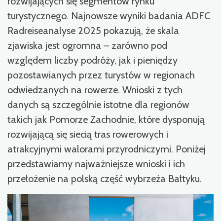
rozwijających się segmentów rynku
turystycznego. Najnowsze wyniki badania ADFC
Radreiseanalyse 2025 pokazują, że skala
zjawiska jest ogromna – zarówno pod
względem liczby podróży, jak i pieniędzy
pozostawianych przez turystów w regionach
odwiedzanych na rowerze. Wnioski z tych
danych są szczególnie istotne dla regionów
takich jak Pomorze Zachodnie, które dysponują
rozwijającą się siecią tras rowerowych i
atrakcyjnymi walorami przyrodniczymi. Poniżej
przedstawiamy najważniejsze wnioski i ich
przełożenie na polską część wybrzeża Bałtyku.