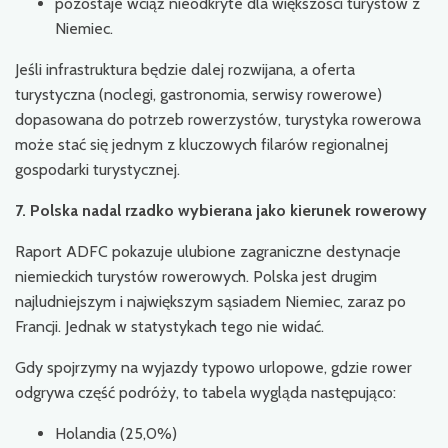
pozostaje wciąż nieodkryte dla większości turystów z
Niemiec.
Jeśli infrastruktura będzie dalej rozwijana, a oferta
turystyczna (noclegi, gastronomia, serwisy rowerowe)
dopasowana do potrzeb rowerzystów, turystyka rowerowa
może stać się jednym z kluczowych filarów regionalnej
gospodarki turystycznej.
7. Polska nadal rzadko wybierana jako kierunek rowerowy
Raport ADFC pokazuje ulubione zagraniczne destynacje
niemieckich turystów rowerowych. Polska jest drugim
najludniejszym i największym sąsiadem Niemiec, zaraz po
Francji. Jednak w statystykach tego nie widać.
Gdy spojrzymy na wyjazdy typowo urlopowe, gdzie rower
odgrywa część podróży, to tabela wygląda następująco:
Holandia (25,0%)