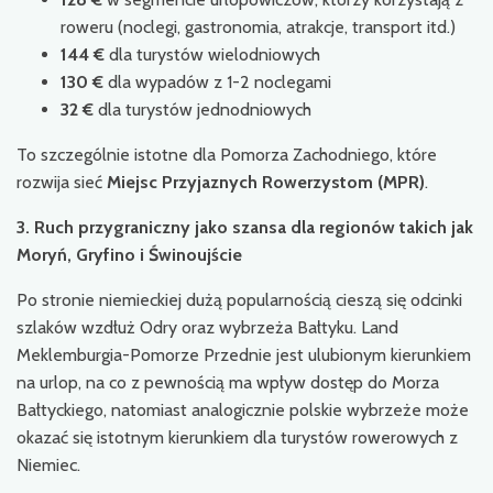
roweru (noclegi, gastronomia, atrakcje, transport itd.)
144 €
dla turystów wielodniowych
130 €
dla wypadów z 1-2 noclegami
32 €
dla turystów jednodniowych
To szczególnie istotne dla Pomorza Zachodniego, które
rozwija sieć
Miejsc Przyjaznych Rowerzystom (MPR)
.
3. Ruch przygraniczny jako szansa dla regionów takich jak
Moryń, Gryfino i Świnoujście
Po stronie niemieckiej dużą popularnością cieszą się odcinki
szlaków wzdłuż Odry oraz wybrzeża Bałtyku. Land
Meklemburgia-Pomorze Przednie jest ulubionym kierunkiem
na urlop, na co z pewnością ma wpływ dostęp do Morza
Bałtyckiego, natomiast analogicznie polskie wybrzeże może
okazać się istotnym kierunkiem dla turystów rowerowych z
Niemiec.