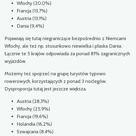
Włochy (20,0%)
Francja (13,7%)
Austria (13,1%)
Dania (9,4%)
Pojawiają się tutaj niegraniczące bezpośrednio z Niemcami
Włochy, ale też np. stosunkowo niewielka i płaska Dania.
Łącznie te 5 krajów odpowiada za ponad 81% zagranicznych
wyjazdów.
Możemy też spojrzeć na grupę turystów typowo
rowerowych, korzystających z ponad 3 noclegów.
Dysproporcja tutaj jest jeszcze większa.
Austria (28,3%)
Włochy (25,9%)
Francja (19,6%)
Holandia (16,2%)
Szwajcaria (8,4%)