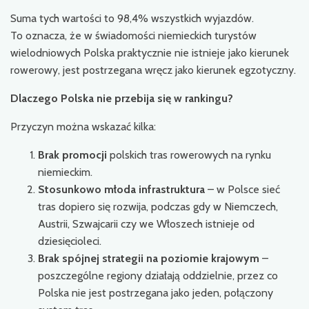
Suma tych wartości to 98,4% wszystkich wyjazdów.
To oznacza, że w świadomości niemieckich turystów
wielodniowych Polska praktycznie nie istnieje jako kierunek
rowerowy, jest postrzegana wręcz jako kierunek egzotyczny.
Dlaczego Polska nie przebija się w rankingu?
Przyczyn można wskazać kilka:
Brak promocji
polskich tras rowerowych na rynku
niemieckim.
Stosunkowo młoda infrastruktura
– w Polsce sieć
tras dopiero się rozwija, podczas gdy w Niemczech,
Austrii, Szwajcarii czy we Włoszech istnieje od
dziesięcioleci.
Brak spójnej strategii na poziomie krajowym
–
poszczególne regiony działają oddzielnie, przez co
Polska nie jest postrzegana jako jeden, połączony