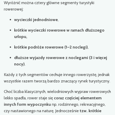
Wyróżnić można cztery główne segmenty turystyki
rowerowej:
wycieczki jednodniowe
,
krótkie wycieczki rowerowe w ramach dłuższego
urlopu,
krótkie podróże rowerowe (1–2 noclegi)
,
dłuższe wyjazdy rowerowe z noclegami (3 i więcej
nocy)
.
Każdy z tych segmentów cechuje innego rowerzystę, jednak
wszystkie razem tworzą bardzo znaczący rynek turystyczny.
Choć liczba klasycznych, wielodniowych wypraw rowerowych
lekko spadła, rower staje się
coraz częściej elementem
innych form wypoczynku
np. rodzinnego, rekreacyjnego,
czy nastawionego na naturę. Jednocześnie
tzw. krótkie