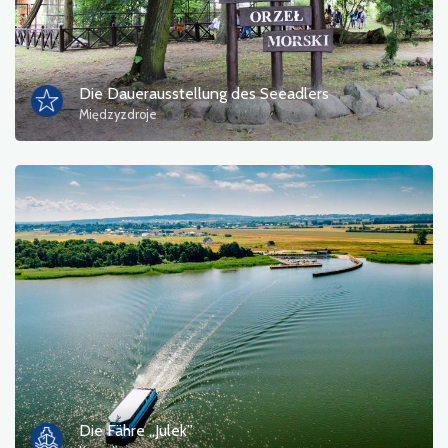
Die Dauerausstellung des Seeadlers
Międzyzdroje
Die Fähre „Julek”