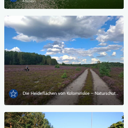
Koszalin
Die Heideflächen von Kołomińskie – Naturschutzgebiet „Diabelskie Pustacie”