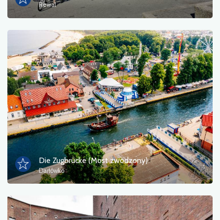
Rewal
Die Zugbrücke (Most zwodzony)
Darłówko