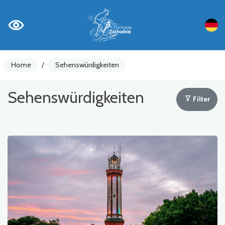
Home
/
Sehenswürdigkeiten
Sehenswürdigkeiten
Filter
Fahrradzähler
Achtung
Sehenswürdigkeiten
Gastronomie