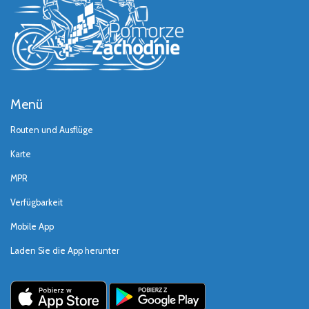
Menü
Routen und Ausflüge
Karte
MPR
Verfügbarkeit
Mobile App
Laden Sie die App herunter