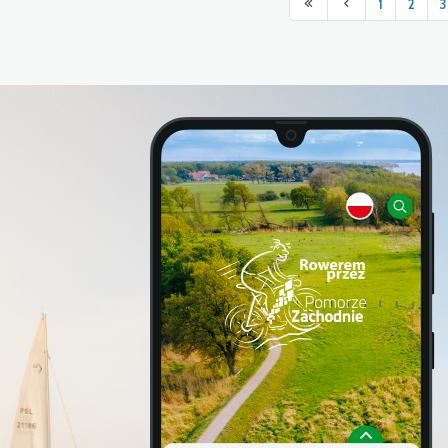
1
2
3