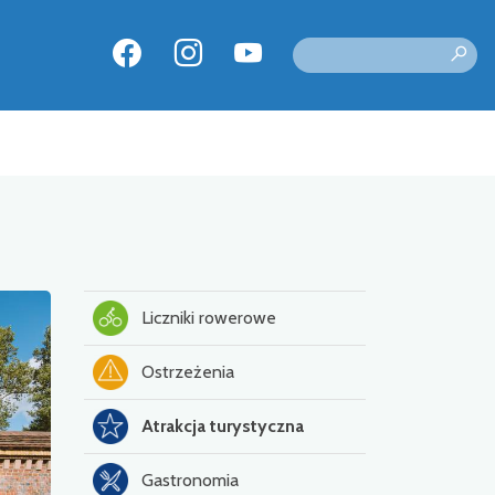
Liczniki rowerowe
Ostrzeżenia
Atrakcja turystyczna
Gastronomia