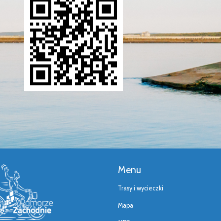
Menu
Trasy i wycieczki
Mapa