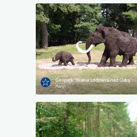
Geopark “Kraina Lodowca nad Odrą”
Moryń