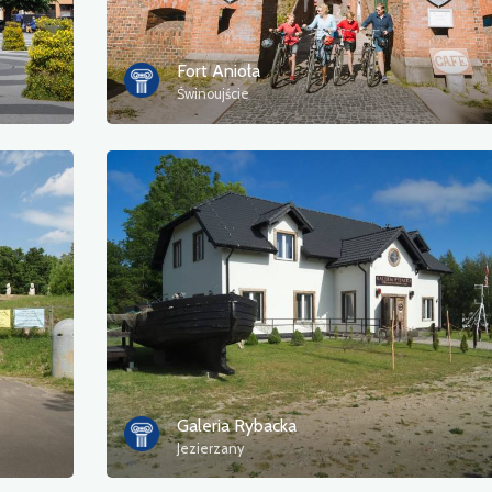
Fort Anioła
Świnoujście
Galeria Rybacka
Jezierzany