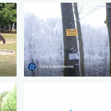
Góra Krajoznawców