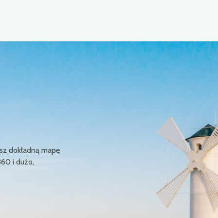
ziesz dokładną mapę
360 i dużo,