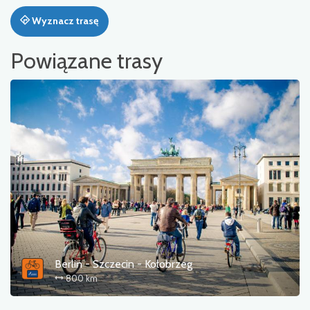
Wyznacz trasę
Powiązane trasy
Berlin - Szczecin - Kołobrzeg
800 km