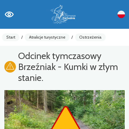
Start
/
Atrakcje turystyczne
/
Ostrzeżenia
Odcinek tymczasowy
Brzeźniak - Kumki w złym
stanie.