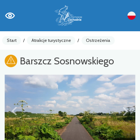
Start
/
Atrakcje turystyczne
/
Ostrzeżenia
Barszcz Sosnowskiego