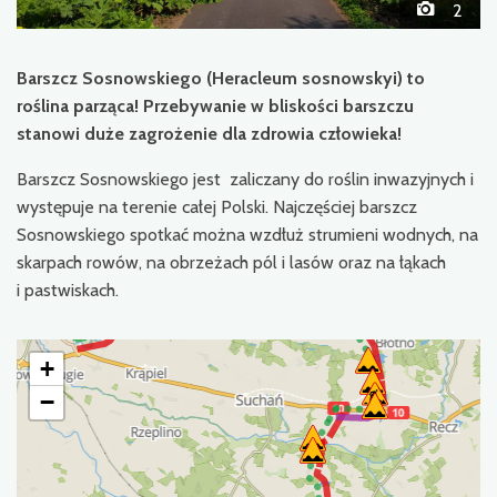
2
Barszcz Sosnowskiego (Heracleum sosnowskyi) to
roślina parząca! Przebywanie w bliskości barszczu
stanowi duże zagrożenie dla zdrowia człowieka!
Barszcz Sosnowskiego jest zaliczany do roślin inwazyjnych i
występuje na terenie całej Polski. Najczęściej barszcz
Sosnowskiego spotkać można wzdłuż strumieni wodnych, na
skarpach rowów, na obrzeżach pól i lasów oraz na łąkach
i pastwiskach.
+
−