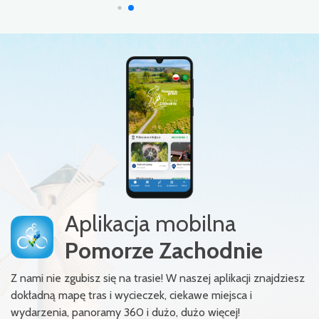
Aplikacja mobilna
Pomorze Zachodnie
Z nami nie zgubisz się na trasie! W naszej aplikacji znajdziesz
dokładną mapę tras i wycieczek, ciekawe miejsca i
wydarzenia, panoramy 360 i dużo, dużo więcej!