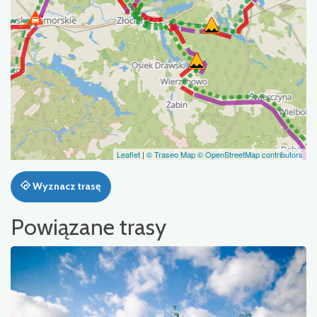
Leaflet
|
© Traseo Map
© OpenStreetMap contributors
Wyznacz trasę
Powiązane trasy