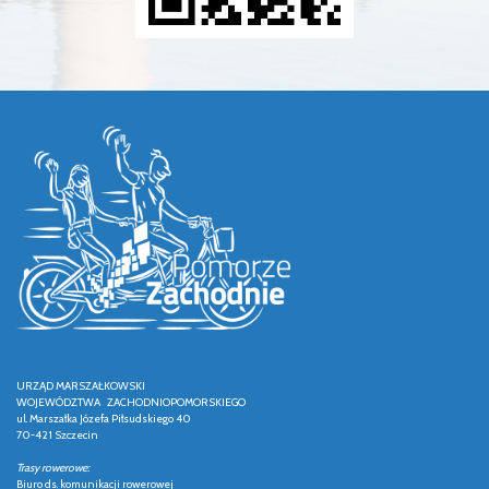
URZĄD MARSZAŁKOWSKI
WOJEWÓDZTWA ZACHODNIOPOMORSKIEGO
ul. Marszałka Józefa Piłsudskiego 40
70-421 Szczecin
Trasy rowerowe:
Biuro ds. komunikacji rowerowej