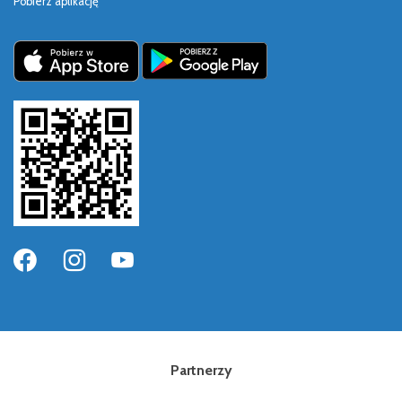
Pobierz aplikację
Partnerzy