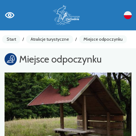
Start
/
Atrakcje turystyczne
/
Miejsce odpoczynku
Miejsce odpoczynku