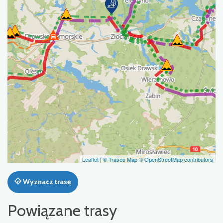
Leaflet
|
© Traseo Map
© OpenStreetMap contributors
Wyznacz trasę
Powiązane trasy