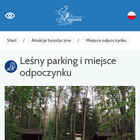
Start
/
Atrakcje turystyczne
/
Miejsce odpoczynku
Leśny parking i miejsce
odpoczynku