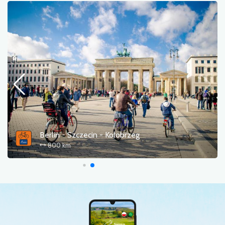
Berlin - Szczecin - Kołobrzeg
800 km