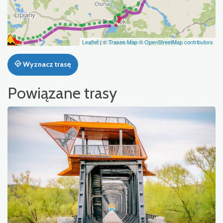
Leaflet
|
© Traseo Map
© OpenStreetMap contributors
Wyznacz trasę
Powiązane trasy