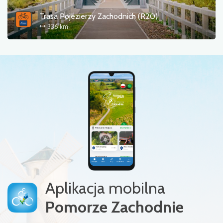
Trasa Pojezierzy Zachodnich (R20)
336 km
Aplikacja mobilna
Pomorze Zachodnie