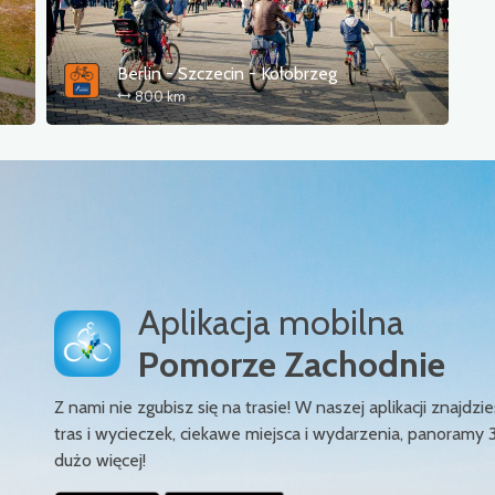
Berlin - Szczecin - Kołobrzeg
800 km
Aplikacja mobilna
Pomorze Zachodnie
Z nami nie zgubisz się na trasie! W naszej aplikacji znajd
tras i wycieczek, ciekawe miejsca i wydarzenia, panoramy 
dużo więcej!