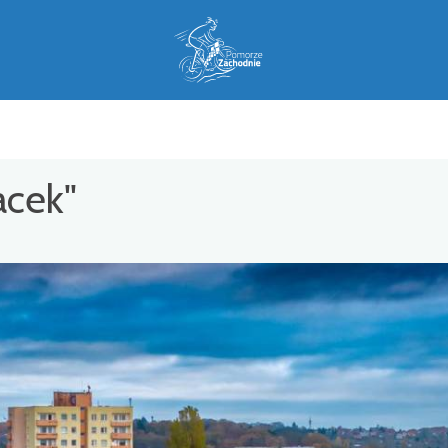
acek"