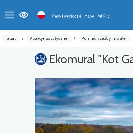
Trasy i wycieczki
Mapa
MPR-y
Start
/
Atrakcje turystyczne
/
Pomniki, rzeźby, murale
Ekomural "Kot G