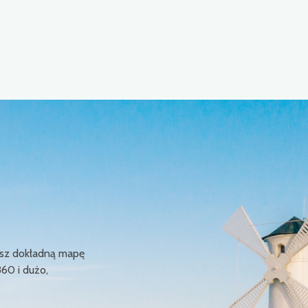
ziesz dokładną mapę
360 i dużo,