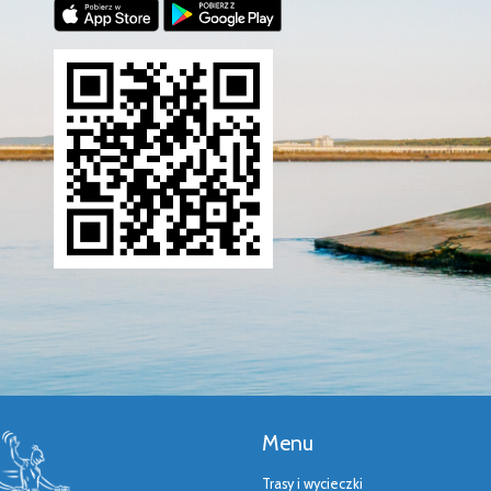
Menu
Trasy i wycieczki