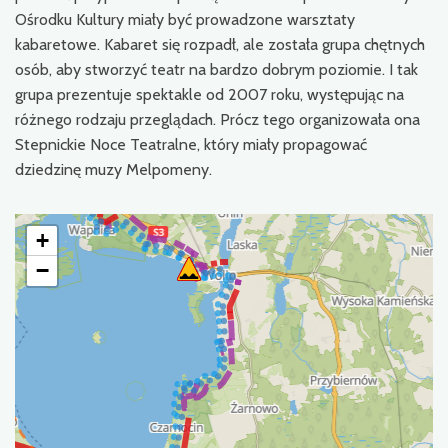
Ośrodku Kultury miały być prowadzone warsztaty
kabaretowe. Kabaret się rozpadł, ale została grupa chętnych
osób, aby stworzyć teatr na bardzo dobrym poziomie. I tak
grupa prezentuje spektakle od 2007 roku, występując na
różnego rodzaju przeglądach. Prócz tego organizowała ona
Stepnickie Noce Teatralne, który miały propagować
dziedzinę muzy Melpomeny.
+
−