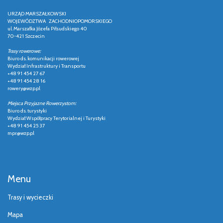
URZĄD MARSZAŁKOWSKI
WOJEWÓDZTWA ZACHODNIOPOMORSKIEGO
ul. Marszałka Józefa Piłsudskiego 40
70-421 Szczecin
Trasy rowerowe:
Biuro ds. komunikacji rowerowej
Wydział Infrastruktury i Transportu
+48 91 454 27 67
+48 91 454 28 16
rowery@wzp.pl
Miejsca Przyjazne Rowerzystom:
Biuro ds. turystyki
Wydział Współpracy Terytorialnej i Turystyki
+48 91 454 25 37
mpr@wzp.pl
Menu
Trasy i wycieczki
Mapa