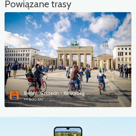
Powiązane trasy
Berlin - Szczecin - Kołobrzeg
800 km