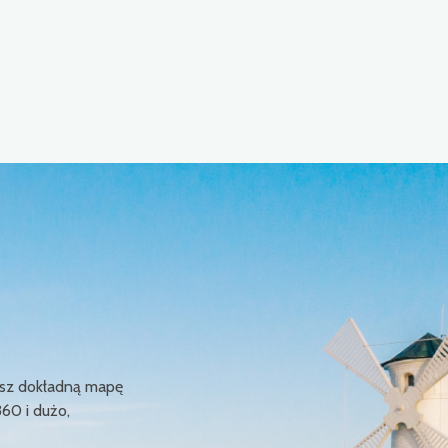
ziesz dokładną mapę
360 i dużo,