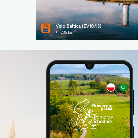
Velo Baltica (EV10/13)
235 km