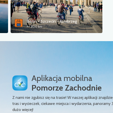
Berlin - Szczecin - Kołobrzeg
800 km
Aplikacja mobilna
Pomorze Zachodnie
Z nami nie zgubisz się na trasie! W naszej aplikacji znajd
tras i wycieczek, ciekawe miejsca i wydarzenia, panoramy 
dużo więcej!