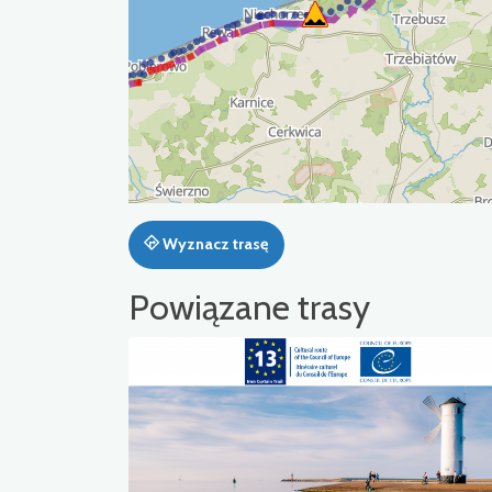
Wyznacz trasę
Powiązane trasy