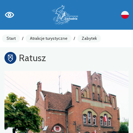
Start
/
Atrakcje turystyczne
/
Zabytek
Ratusz