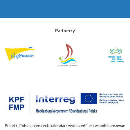
Partnerzy
Projekt „Polsko-niemiecki kalendarz wydarzeń” jest współfinansowan
zow
Ce