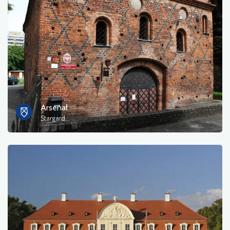
Arsenał
Stargard