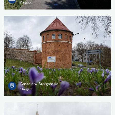
Karsibór
Basteja w Stargardzie
Stargard