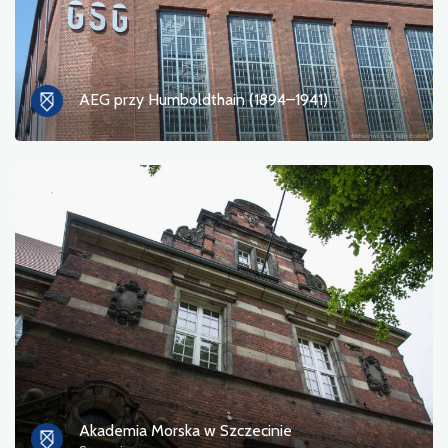
AEG przy Humboldthain (1894–1941)
Akademia Morska w Szczecinie