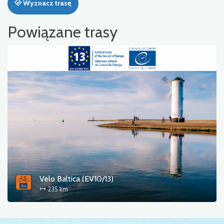
Wyznacz trasę
Powiązane trasy
Velo Baltica (EV10/13)
235 km