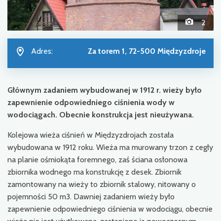
2
Adres:
Za torem 1, 72-500 Międzyzdroje
Głównym zadaniem wybudowanej w 1912 r. wieży było
zapewnienie odpowiedniego ciśnienia wody w
wodociągach. Obecnie konstrukcja jest nieużywana.
Kolejowa wieża ciśnień w Międzyzdrojach została
wybudowana w 1912 roku. Wieża ma murowany trzon z cegły
na planie ośmiokąta foremnego, zaś ściana osłonowa
zbiornika wodnego ma konstrukcję z desek. Zbiornik
zamontowany na wieży to zbiornik stalowy, nitowany o
pojemności 50 m3. Dawniej zadaniem wieży było
zapewnienie odpowiedniego ciśnienia w wodociągu, obecnie