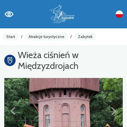
Start
/
Atrakcje turystyczne
/
Zabytek
Wieża ciśnień w
Międzyzdrojach