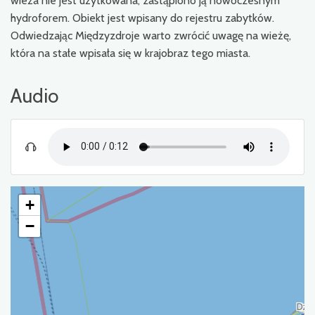
wieża nie jest użytkowana, zastąpiono ją nowoczesnym
hydroforem. Obiekt jest wpisany do rejestru zabytków.
Odwiedzając Międzyzdroje warto zwrócić uwagę na wieżę,
która na stałe wpisała się w krajobraz tego miasta.
Audio
+
−