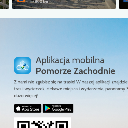
800 km
Aplikacja mobilna
Pomorze Zachodnie
Z nami nie zgubisz się na trasie! W naszej aplikacji znajd
tras i wycieczek, ciekawe miejsca i wydarzenia, panoramy 
dużo więcej!