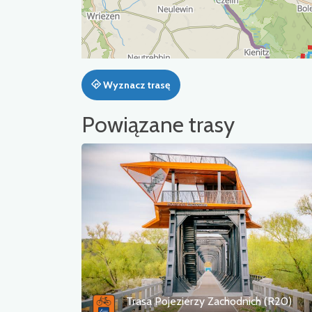
Wyznacz trasę
Powiązane trasy
Trasa Pojezierzy Zachodnich (R20)