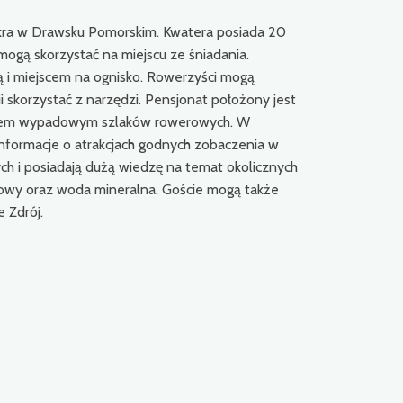
Okra w Drawsku Pomorskim. Kwatera posiada 20
ogą skorzystać na miejscu ze śniadania.
ą i miejscem na ognisko. Rowerzyści mogą
 skorzystać z narzędzi. Pensjonat położony jest
nktem wypadowym szlaków rowerowych. W
informacje o atrakcjach godnych zobaczenia w
ych i posiadają dużą wiedzę na temat okolicznych
awowy oraz woda mineralna. Goście mogą także
 Zdrój.