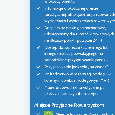
w okolicy obiektu
Informacje o okolicznej ofercie
turystycznej, atrakcjach, organizowanyc
wycieczkach i wydarzeniach rowerowyc
Bezpieczny parking samochodowy,
udostępniony dla turystów rowerowych
na dłuższy pobyt (powyżej 24 h)
Dostęp do zaplecza kuchennego lub
innego miejsca pozwalającego na
samodzielne przygotowanie posiłku
Przygotowanie jedzenia „na wynos”
Pośrednictwo w rezerwacji noclegu w
kolejnym obiekcie noclegowym MPR
Mapy, przewodniki turystyczne po
okolicy, materiały informacyjne
Miejsce Przyjazne Rowerzystom
Miejsce Przyjazne Rowerzystom