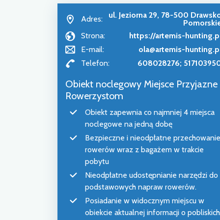
ul. Jeziorna 29, 78-500 Drawsk
Adres:
Pomorski
Strona:
https://artemis-hunting.p
E-mail:
ola@artemis-hunting.p
Telefon:
608028276; 51710395
Obiekt noclegowy Miejsce Przyjazne
Rowerzystom
Obiekt zapewnia co najmniej 4 miejsca
noclegowe na jedną dobę
Bezpieczne i nieodpłatne przechowani
rowerów wraz z bagażem w trakcie
pobytu
Nieodpłatne udostępnianie narzędzi do
podstawowych napraw rowerów.
Posiadanie w widocznym miejscu w
obiekcie aktualnej informacji o pobliskich