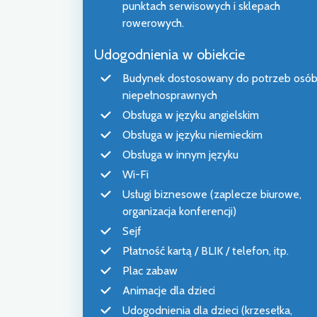
punktach serwisowych i sklepach
rowerowych.
Udogodnienia w obiekcie
Budynek dostosowany do potrzeb osó
niepełnosprawnych
Obsługa w języku angielskim
Obsługa w języku niemieckim
Obsługa w innym języku
Wi-Fi
Usługi biznesowe (zaplecze biurowe,
organizacja konferencji)
Sejf
Płatność kartą / BLIK / telefon, itp.
Plac zabaw
Animacje dla dzieci
Udogodnienia dla dzieci (krzesełka,