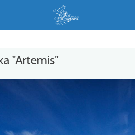
ka "Artemis"