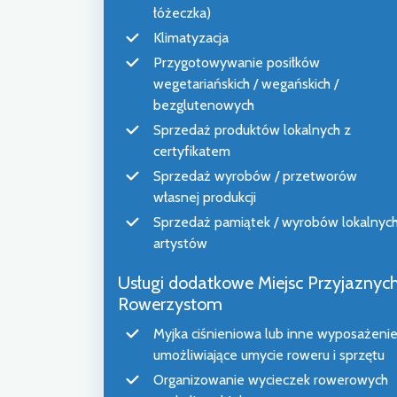
łóżeczka)
Klimatyzacja
Przygotowywanie posiłków
wegetariańskich / wegańskich /
bezglutenowych
Sprzedaż produktów lokalnych z
certyfikatem
Sprzedaż wyrobów / przetworów
własnej produkcji
Sprzedaż pamiątek / wyrobów lokalnyc
artystów
Usługi dodatkowe Miejsc Przyjaznyc
Rowerzystom
Myjka ciśnieniowa lub inne wyposażeni
umożliwiające umycie roweru i sprzętu
Organizowanie wycieczek rowerowych