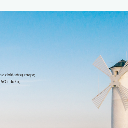
ziesz dokładną mapę
360 i dużo,