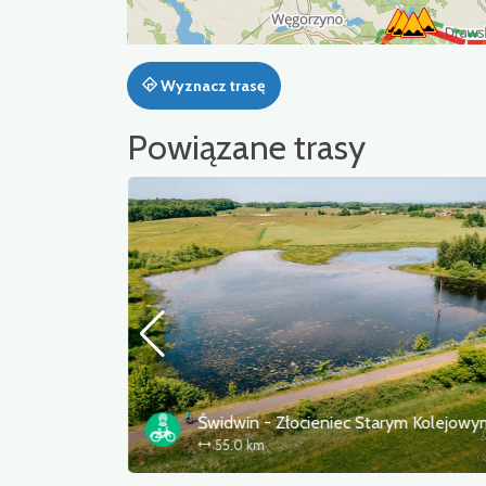
Wyznacz trasę
Powiązane trasy
g
55.0 km