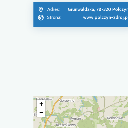
Adres:
Grunwaldzka, 78-320 Połczy
Strona:
www.polczyn-zdroj.p
+
−