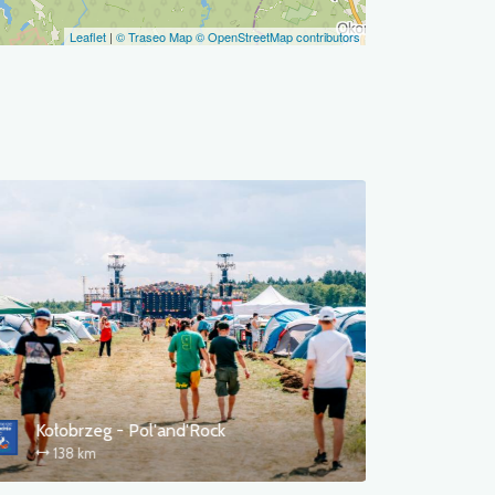
Leaflet
|
© Traseo Map
© OpenStreetMap contributors
Kołobrzeg - Pol'and'Rock
138 km