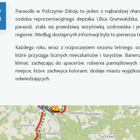
n
Parasolki w Połczynie-Zdroju to jeden z najbardziej cha
l
ozdoba reprezentacyjnego deptaka. Ulica Grunwaldzka
parasoli, stała się prawdziwą wizytówką uzdrowiska i 
regionie. Według dostępnych informacji była to pierwsza t
Każdego roku, wraz z rozpoczęciem sezonu letniego, odb
które przyciąga licznych mieszkańców i turystów. Barw
klimat, zachęcając do spacerów, robienia pamiątkowych 
miejsce, które zachwyca kolorami, dodaje miastu wyjątko
odwiedzających.