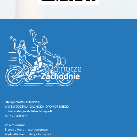
URZĄD MARSZAŁKOWSKI
WOJEWÓDZTWA ZACHODNIOPOMORSKIEGO
ul. Marszałka Józefa Piłsudskiego 40
70-421 Szczecin
Trasy rowerowe:
Biuro ds. komunikacji rowerowej
Wydział Infrastruktury i Transportu