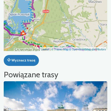
Leaflet
|
© Traseo Map
© OpenStreetMap contributors
Wyznacz trasę
Powiązane trasy