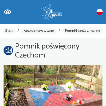
Start
/
Atrakcje turystyczne
/
Pomniki, rzeźby, murale
Pomnik poświęcony
Czechom