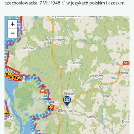
czechosłowacka. 7 VIII 1948 r.” w językach polskim i czeskim.
+
−