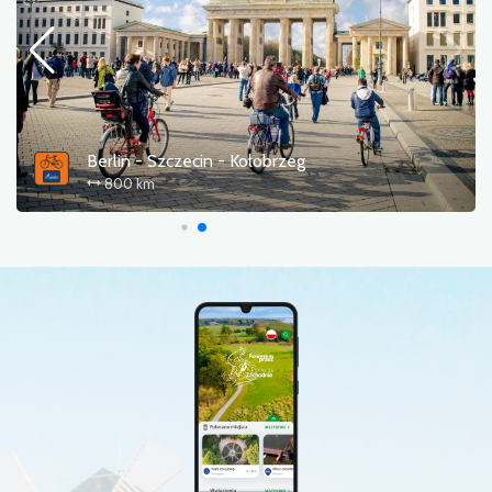
Wokół Zalewu Szczecińskiego
296 km