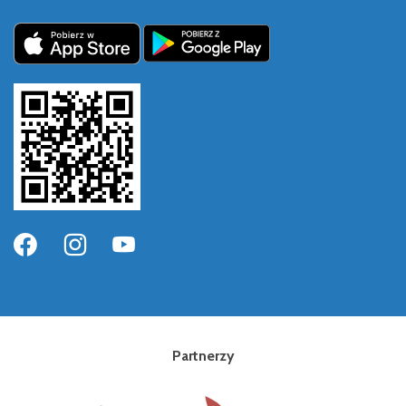
Partnerzy