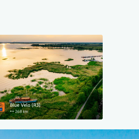
Blue Velo (R3)
268 km