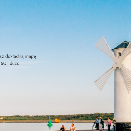
ziesz dokładną mapę
360 i dużo,