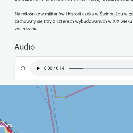
Na miłośników militariów i historii czeka w Świnoujściu wię
zachowały się trzy z czterech wybudowanych w XIX wieku 
zwiedzania.
Audio