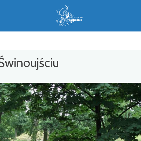
Świnoujściu