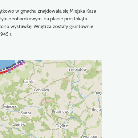
ątkowo w gmachu znajdowała się Miejska Kasa
ylu neobarokowym, na planie prostokąta.
zono wystawkę. Wnętrza zostały gruntownie
945 r.