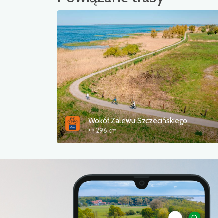
Wokół Zalewu Szczecińskiego
296 km