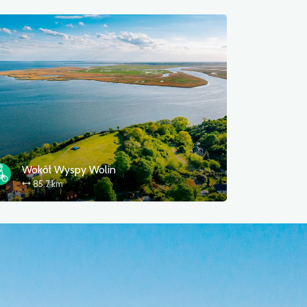
Wokół Wyspy Wolin
85.7 km