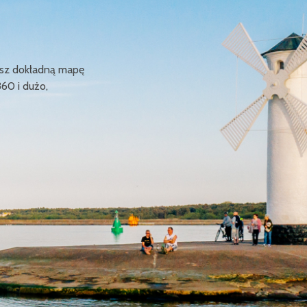
ziesz dokładną mapę
360 i dużo,