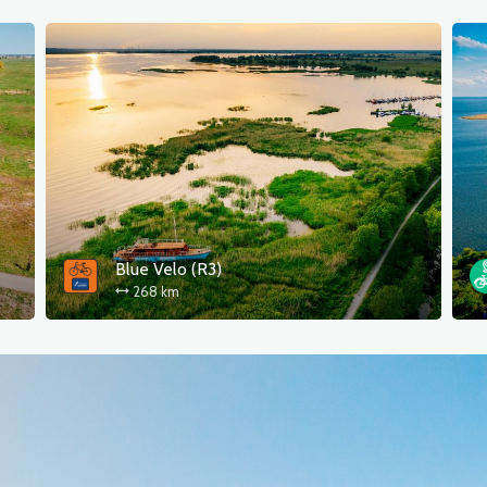
Blue Velo (R3)
268 km