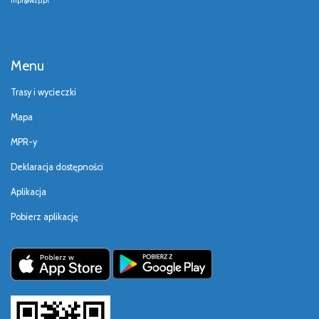
mpr@wzp.pl
Menu
Trasy i wycieczki
Mapa
MPR-y
Deklaracja dostępności
Aplikacja
Pobierz aplikację