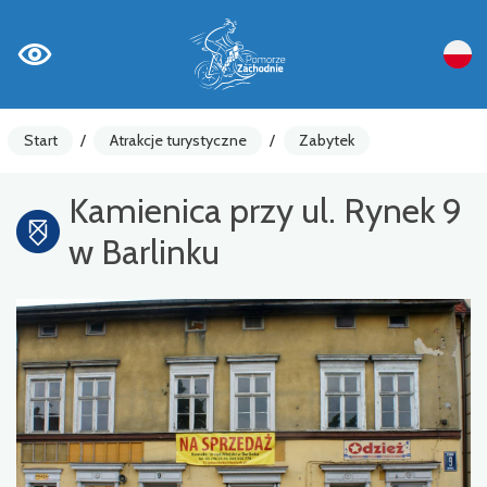
Start
/
Atrakcje turystyczne
/
Zabytek
Kamienica przy ul. Rynek 9
w Barlinku