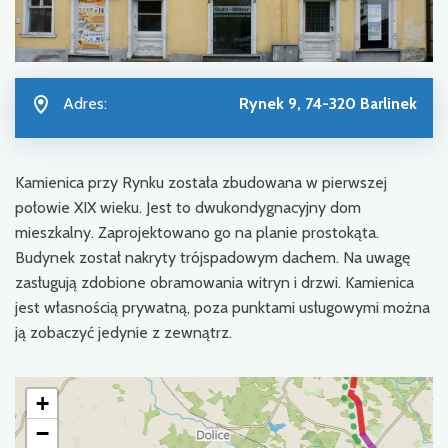
Adres:
Rynek 9, 74-320 Barlinek
Kamienica przy Rynku została zbudowana w pierwszej
połowie XIX wieku. Jest to dwukondygnacyjny dom
mieszkalny. Zaprojektowano go na planie prostokąta.
Budynek został nakryty trójspadowym dachem. Na uwagę
zasługują zdobione obramowania witryn i drzwi. Kamienica
jest własnością prywatną, poza punktami usługowymi można
ją zobaczyć jedynie z zewnątrz.
+
−