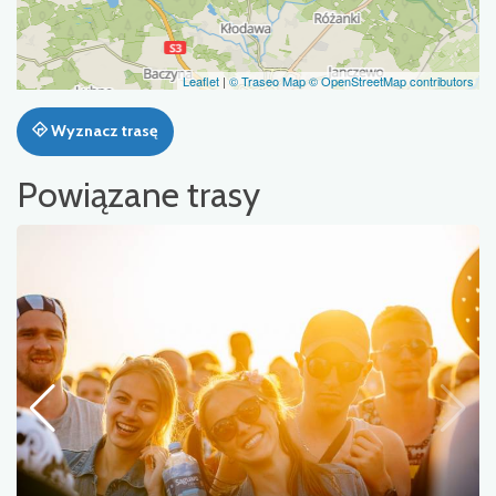
Leaflet
|
© Traseo Map
© OpenStreetMap contributors
Wyznacz trasę
Powiązane trasy