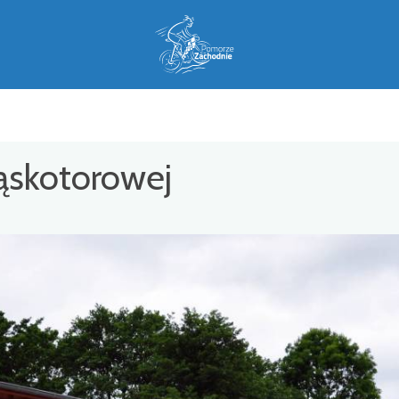
ąskotorowej