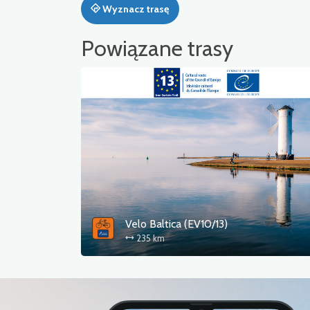
Wyznacz trasę
Powiązane trasy
Velo Baltica (EV10/13)
235 km