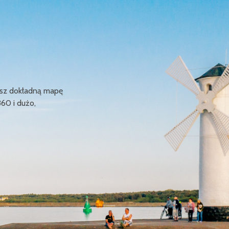
ziesz dokładną mapę
360 i dużo,