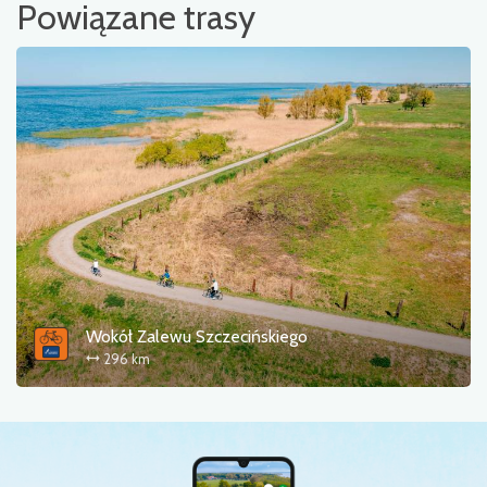
Powiązane trasy
Wokół Zalewu Szczecińskiego
296 km