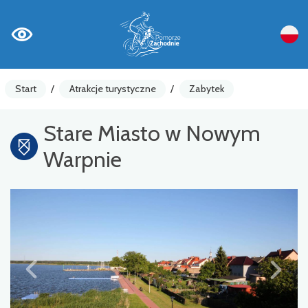
Start
/
Atrakcje turystyczne
/
Zabytek
Stare Miasto w Nowym
Warpnie