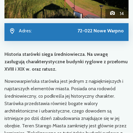
14
Adres:
72-022 Nowe Warpno
Historia starówki sięga średniowiecza. Na uwagę
zasługują charakterystyczne budynki ryglowe z przełomu
XVIII i XIX w. oraz ratusz.
Nowowarpieńska starówka jest jednym z najpiękniejszych i
najstarszych elementów miasta. Posiada ona rodowód
średniowieczny, co podkreśla jej historyczny charakter.
Starówka przedstawia również bogate walory
architektoniczne i urbanistyczne, czego dowodem są
istniejące po dziś dzień zabudowania znajdujące się w jej
obrębie. Teren Starego Miasta zamknięty jest głównie przez