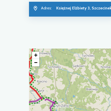
Adres:
Księżnej Elżbiety 3, Szczecine
+
−