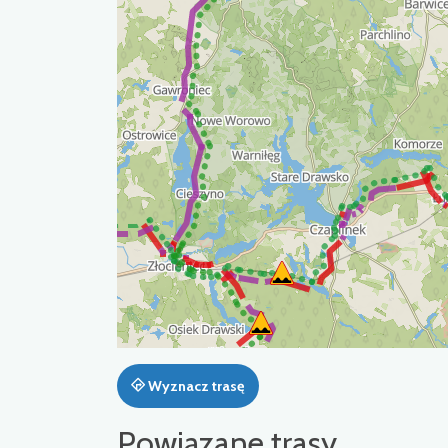
Wyznacz trasę
Powiązane trasy