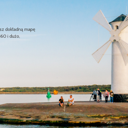
ziesz dokładną mapę
360 i dużo,