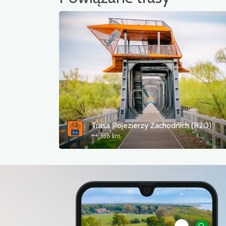
Trasa Pojezierzy Zachodnich (R20)
336 km