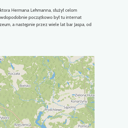
ktora Hermana Lehmanna, służył celom
awdopodobnie początkowo był tu internat
um, a następnie przez wiele lat bar Jaspa, od