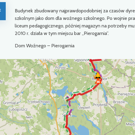
k
Budynek zbudowany najprawdopodobniej za czasów dyre
szkolnym jako dom dla woźnego szkolnego. Po wojnie pr
liceum pedagogicznego, później magazyn na potrzeby muze
2010 r. działa w tym miejscu bar „Pierogarnia”.
Dom Woźnego – Pierogarnia