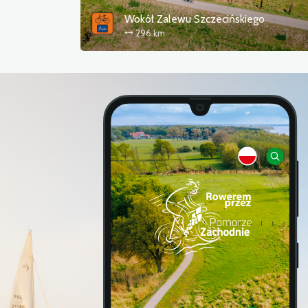
Wokół Zalewu Szczecińskiego
296 km