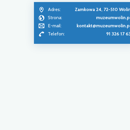
Adres:
Zamkowa 24, 72-510 Woli
Strona:
muzeumwolin.p
E-mail:
kontakt@muzeumwolin.p
Telefon:
91 326 17 6