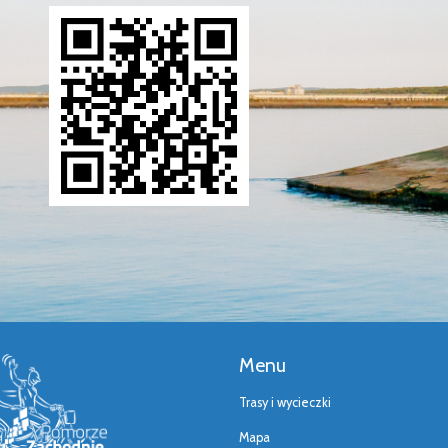
Menu
Trasy i wycieczki
Mapa