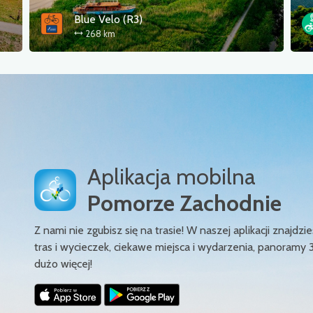
Blue Velo (R3)
268 km
Aplikacja mobilna
Pomorze Zachodnie
Z nami nie zgubisz się na trasie! W naszej aplikacji znajd
tras i wycieczek, ciekawe miejsca i wydarzenia, panoramy 
dużo więcej!