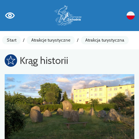
Start
/
Atrakcje turystyczne
/
Atrakcja turystyczna
Krąg historii