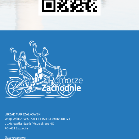
URZĄD MARSZAŁKOWSKI
WOJEWÓDZTWA ZACHODNIOPOMORSKIEGO
ul. Marszałka Józefa Piłsudskiego 40
70-421 Szczecin
Trasy rowerowe: