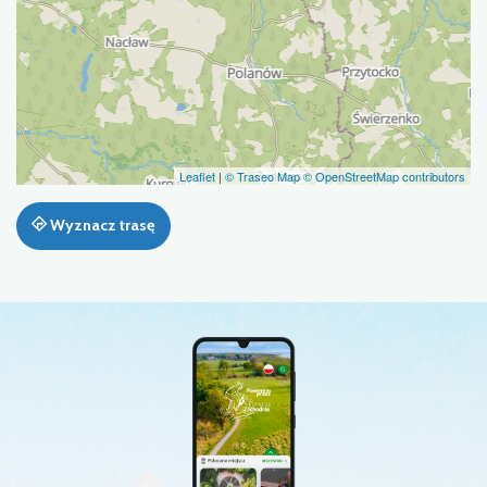
Leaflet
|
© Traseo Map
© OpenStreetMap contributors
Wyznacz trasę