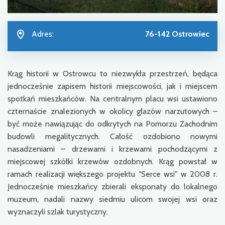
Adres:
76-142 Ostrowiec
Krąg historii w Ostrowcu to niezwykła przestrzeń, będąca
jednocześnie zapisem historii miejscowości, jak i miejscem
spotkań mieszkańców. Na centralnym placu wsi ustawiono
czternaście znalezionych w okolicy głazów narzutowych –
być może nawiązując do odkrytych na Pomorzu Zachodnim
budowli megalitycznych. Całość ozdobiono nowymi
nasadzeniami – drzewami i krzewami pochodzącymi z
miejscowej szkółki krzewów ozdobnych. Krąg powstał w
ramach realizacji większego projektu "Serce wsi" w 2008 r.
Jednocześnie mieszkańcy zbierali eksponaty do lokalnego
muzeum, nadali nazwy siedmiu ulicom swojej wsi oraz
wyznaczyli szlak turystyczny.