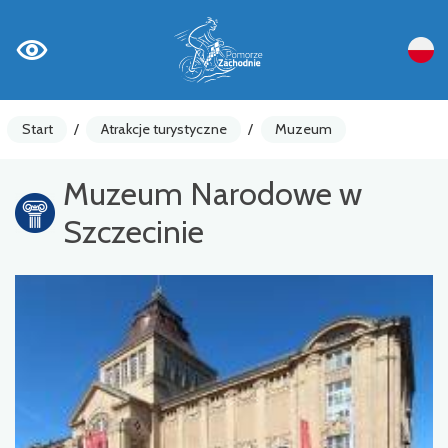
Start
/
Atrakcje turystyczne
/
Muzeum
Muzeum Narodowe w
Szczecinie