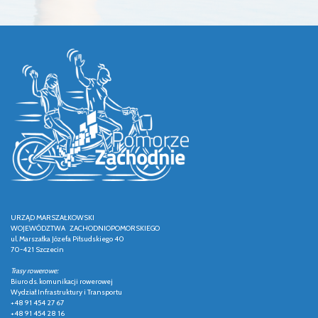
URZĄD MARSZAŁKOWSKI
WOJEWÓDZTWA ZACHODNIOPOMORSKIEGO
ul. Marszałka Józefa Piłsudskiego 40
70-421 Szczecin
Trasy rowerowe:
Biuro ds. komunikacji rowerowej
Wydział Infrastruktury i Transportu
+48 91 454 27 67
+48 91 454 28 16