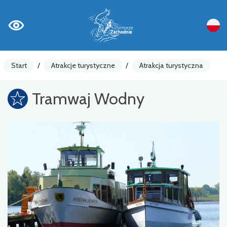
Start
/
Atrakcje turystyczne
/
Atrakcja turystyczna
Tramwaj Wodny