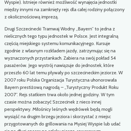
Wyspie). Istnieje również możliwość wynajęcia jednostki
między innymi na zamknięty rejs dla całej rodziny połączony
z okolicznościową imprezą.
Drugi Szczecinecki Tramwaj Wodny „Bayern” to jedna z
nielicznych tego typu jednostek w Polsce. Jest integralną
częścią miejskiego systemu komunikacyjnego. Kursuje
zgodnie z własnym rozkładem jazdy, zatrzymując się na
wyznaczonych przystankach. Zabiera na swój pokład 54
pasażerów. Jego wystrój nawiązuje do jednostek, które
przeszło 60 lat temu pływały po szczecineckim jeziorze. W
2007 roku Polska Organizacja Turystyczna uhonorowała
Bayern prestiżową nagrodą – „Turystyczny Produkt Roku
2007”. Rejs statkiem trwa około jednej godziny. W tym
czasie można zobaczyć Szczecinek z nieco innej
perspektywy. Miłośnicy leśnych wędrówek będą mogli
wysiąść na drugim brzegu jeziora i skorzystać z miejsc
przygotowanych do grillowania na Mysiej Wyspie lub udać