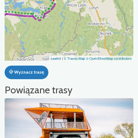
Leaflet
|
© Traseo Map
© OpenStreetMap contributors
Wyznacz trasę
Powiązane trasy