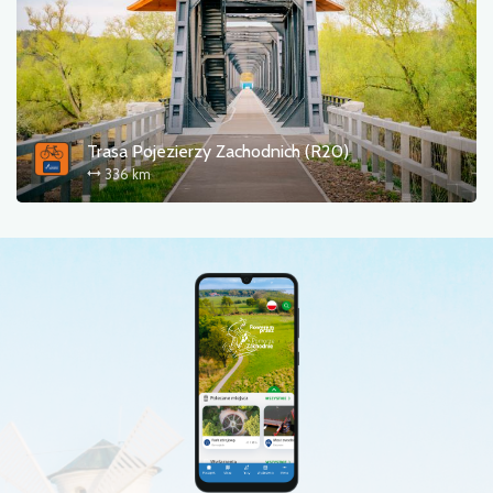
Trasa Pojezierzy Zachodnich (R20)
336 km