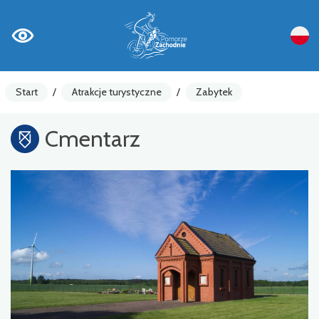
Start
/
Atrakcje turystyczne
/
Zabytek
Cmentarz