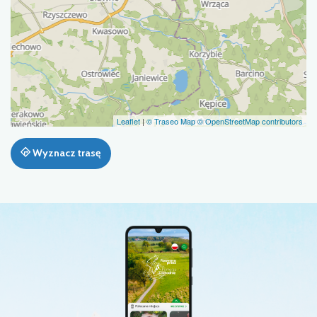
Leaflet
|
© Traseo Map
© OpenStreetMap contributors
Wyznacz trasę