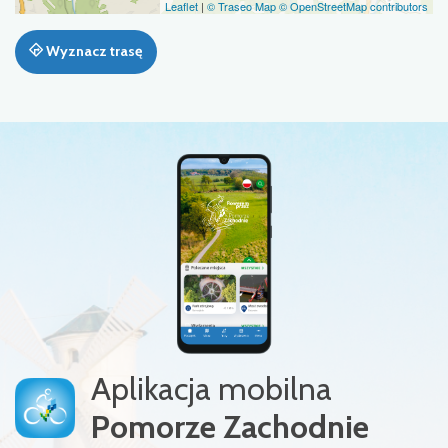
Leaflet
|
© Traseo Map
© OpenStreetMap contributors
Wyznacz trasę
Aplikacja mobilna
Pomorze Zachodnie