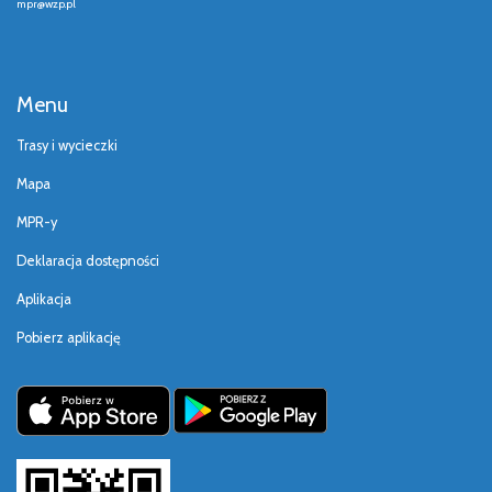
mpr@wzp.pl
Menu
Trasy i wycieczki
Mapa
MPR-y
Deklaracja dostępności
Aplikacja
Pobierz aplikację