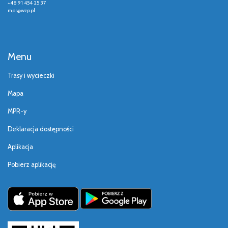
+48 91 454 25 37
mpr@wzp.pl
Menu
Trasy i wycieczki
Mapa
MPR-y
Deklaracja dostępności
Aplikacja
Pobierz aplikację