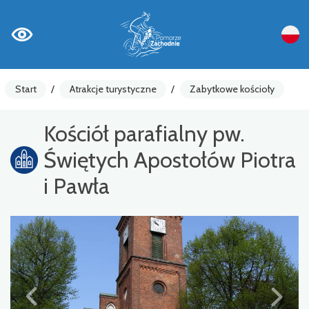
Start
/
Atrakcje turystyczne
/
Zabytkowe kościoły
Kościół parafialny pw.
Świętych Apostołów Piotra
i Pawła