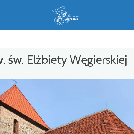
pw. św. Elżbiety Węgierskiej