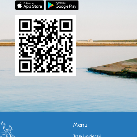
Menu
Trasy i wycieczki