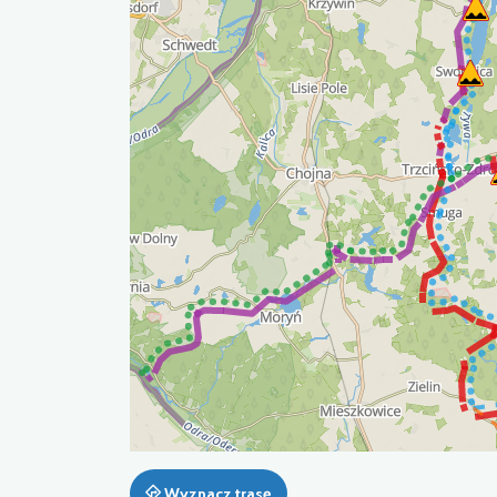
Wyznacz trasę