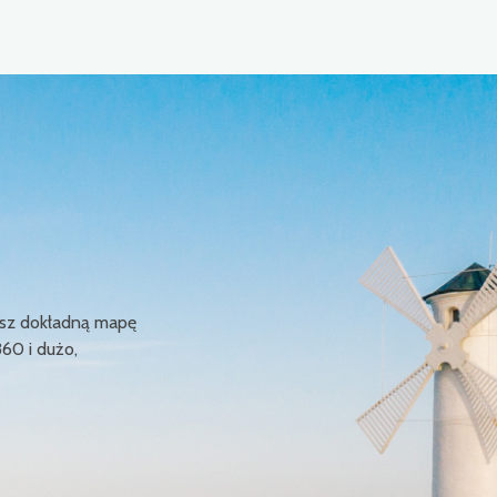
ziesz dokładną mapę
360 i dużo,