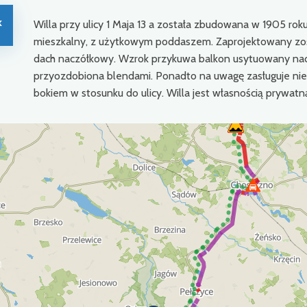
k
Willa przy ulicy 1 Maja 13 a została zbudowana w 1905 rok
mieszkalny, z użytkowym poddaszem. Zaprojektowany zos
dach naczółkowy. Wzrok przykuwa balkon usytuowany nad
przyozdobiona blendami. Ponadto na uwagę zasługuje nie
bokiem w stosunku do ulicy. Willa jest własnością prywatn