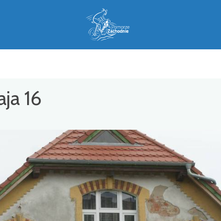
aja 16