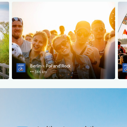
Berlin - Pol'and'Rock
346 km