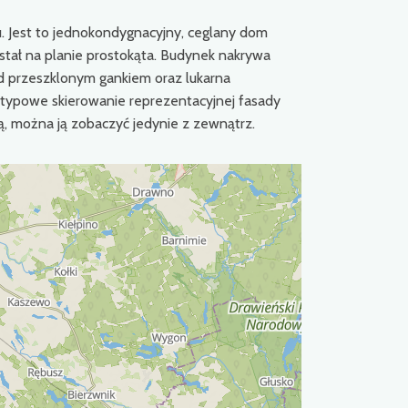
u. Jest to jednokondygnacyjny, ceglany dom
tał na planie prostokąta. Budynek nakrywa
 przeszklonym gankiem oraz lukarna
typowe skierowanie reprezentacyjnej fasady
ą, można ją zobaczyć jedynie z zewnątrz.