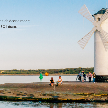
ziesz dokładną mapę
360 i dużo,