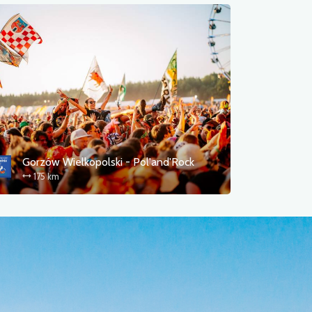
Gorzów Wielkopolski - Pol'and'Rock
175 km