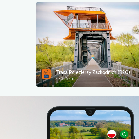
Trasa Pojezierzy Zachodnich (R20)
336 km