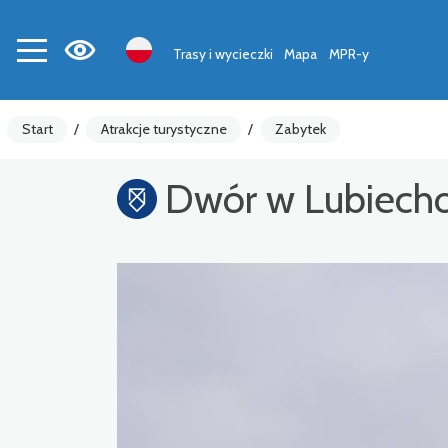
Trasy i wycieczki
Mapa
MPR-y
Start
/
Atrakcje turystyczne
/
Zabytek
Dwór w Lubiech