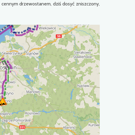
 z cennym drzewostanem, dziś dosyć zniszczony,