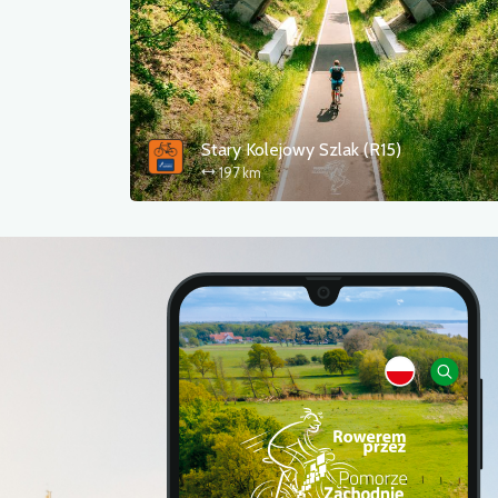
Stary Kolejowy Szlak (R15)
197 km