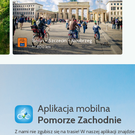
Berlin - Szczecin - Kołobrzeg
800 km
Aplikacja mobilna
Pomorze Zachodnie
Z nami nie zgubisz się na trasie! W naszej aplikacji znajd