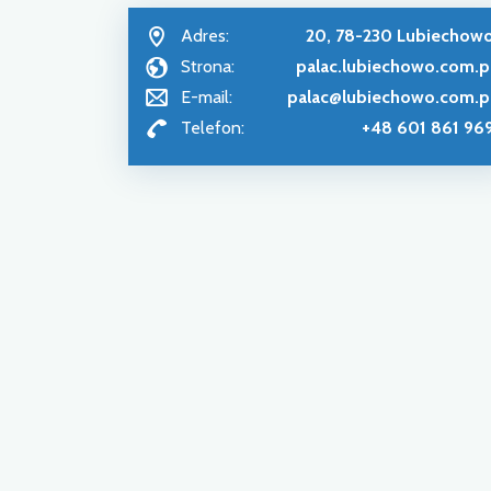
Adres:
20, 78-230 Lubiechow
Strona:
palac.lubiechowo.com.p
E-mail:
palac@lubiechowo.com.p
Telefon:
+48 601 861 96