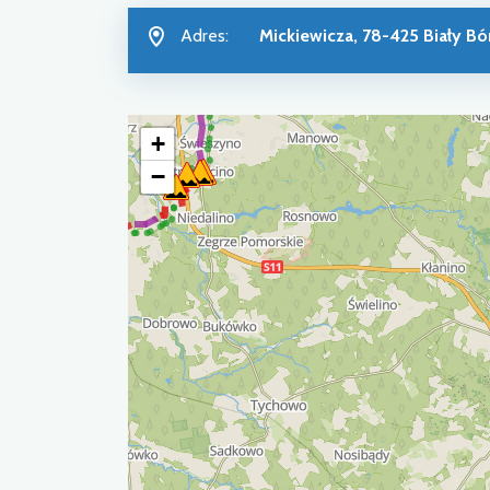
Adres:
Mickiewicza, 78-425 Biały Bó
+
−