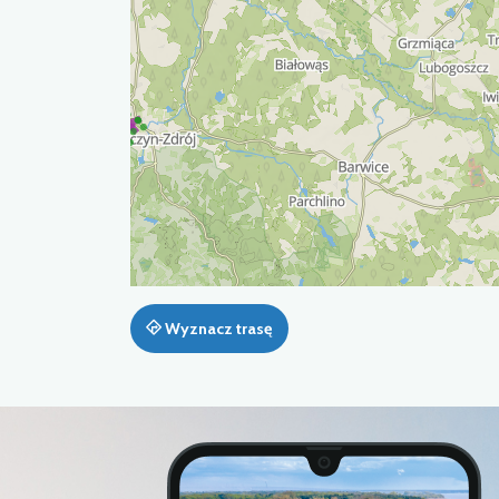
Wyznacz trasę