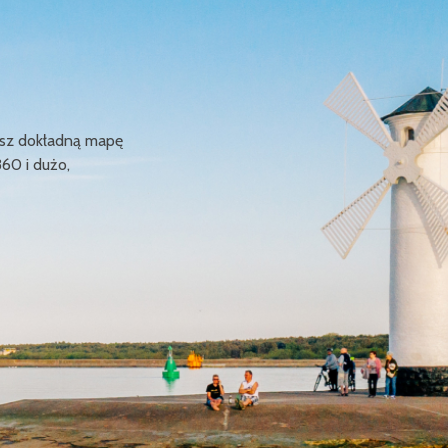
ziesz dokładną mapę
360 i dużo,