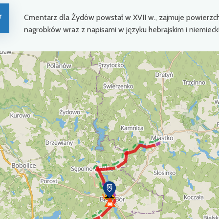
r
Cmentarz dla Żydów powstał w XVII w., zajmuje powierzchni
nagrobków wraz z napisami w języku hebrajskim i niemieck