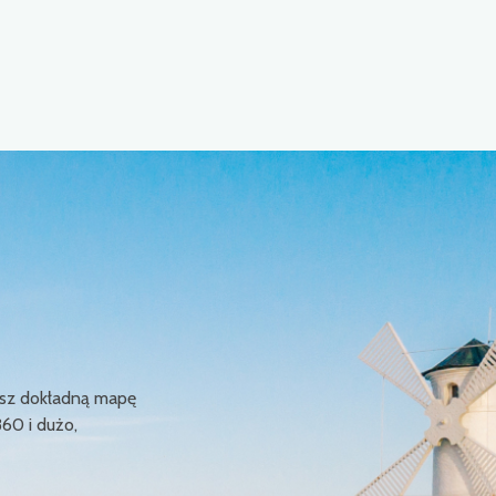
ziesz dokładną mapę
360 i dużo,