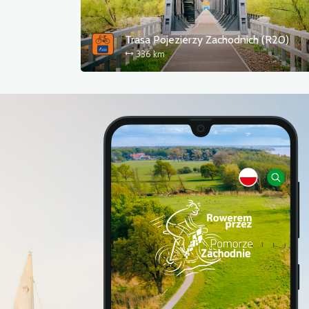
Trasa Pojezierzy Zachodnich (R20)
336 km