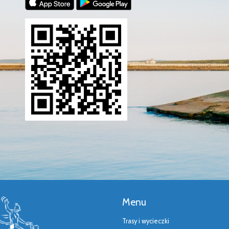
Menu
Trasy i wycieczki