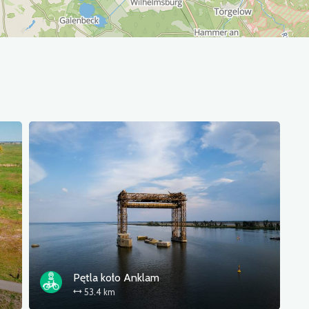
Pętla koło Anklam
53.4 km