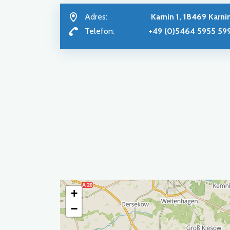
Adres:
Karnin 1, 18469 Karni
Telefon:
+49 (0)5464 5955 59
+
−