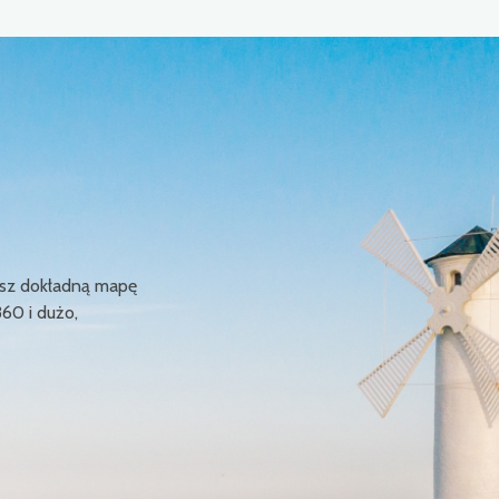
ziesz dokładną mapę
360 i dużo,