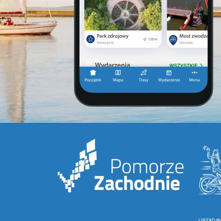
URZĄD M