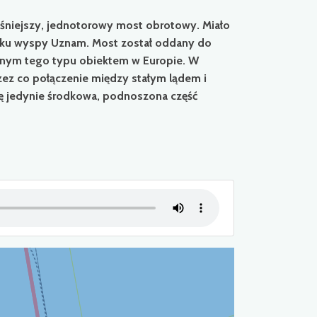
niejszy, jednotorowy most obrotowy. Miało
runku wyspy Uznam. Most został oddany do
snym tego typu obiektem w Europie. W
zez co połączenie między stałym lądem i
ę jedynie środkowa, podnoszona część