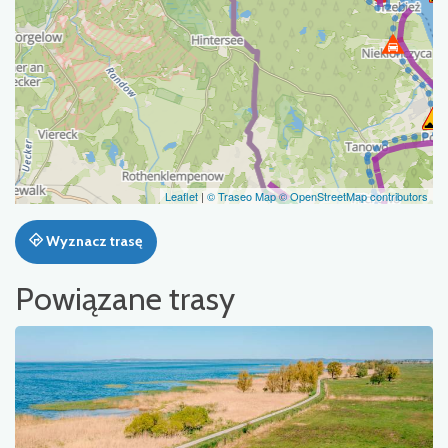
Leaflet
|
© Traseo Map
© OpenStreetMap contributors
Wyznacz trasę
Powiązane trasy