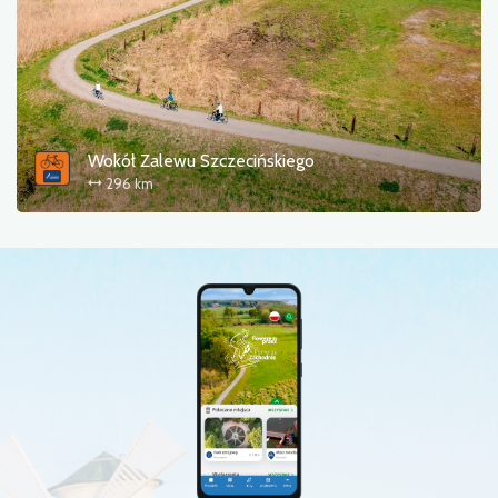
Wokół Zalewu Szczecińskiego
296 km