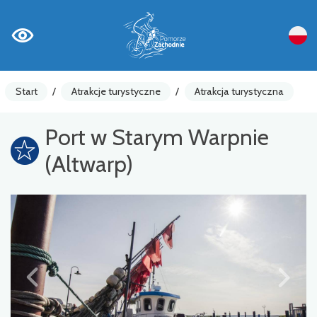
Start
/
Atrakcje turystyczne
/
Atrakcja turystyczna
Port w Starym Warpnie
(Altwarp)