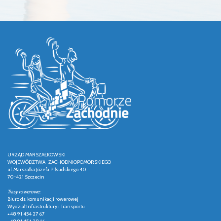
URZĄD MARSZAŁKOWSKI
WOJEWÓDZTWA ZACHODNIOPOMORSKIEGO
ul. Marszałka Józefa Piłsudskiego 40
70-421 Szczecin
Trasy rowerowe:
Biuro ds. komunikacji rowerowej
Wydział Infrastruktury i Transportu
+48 91 454 27 67