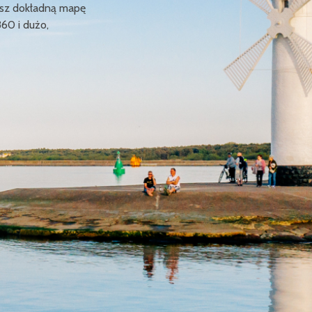
ziesz dokładną mapę
360 i dużo,