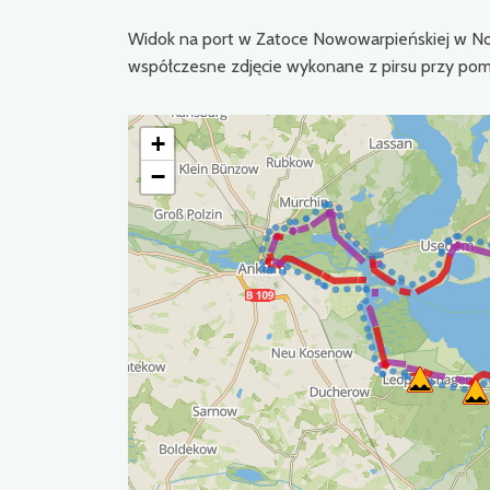
Widok na port w Zatoce Nowowarpieńskiej w No
współczesne zdjęcie wykonane z pirsu przy pom
+
−