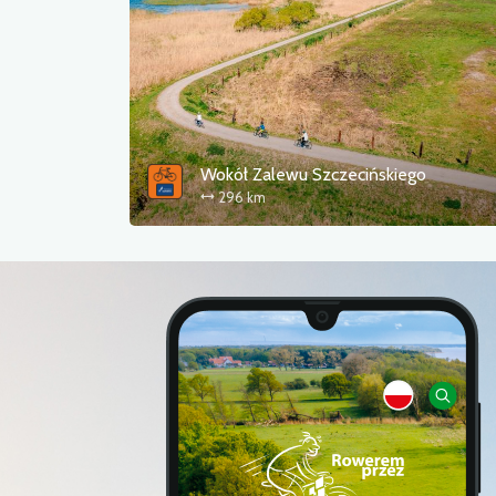
Wokół Zalewu Szczecińskiego
296 km