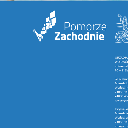
URZĄD M
WOJEWÓD
ul. Marsza
70-421 Sz
Trasy rowe
Biuro ds.
Wydział In
+48 91 45
+48 91 45
rowery@wz
Miejsca Pr
Biuro ds. t
Wydział Ws
+48 91 45
mpr@wzp.