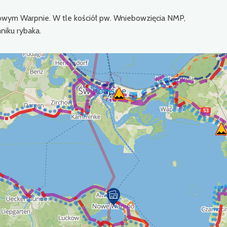
wym Warpnie. W tle kościół pw. Wniebowzięcia NMP,
niku rybaka.