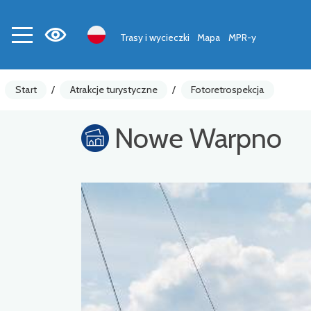
Trasy i wycieczki
Mapa
MPR-y
Start
/
Atrakcje turystyczne
/
Fotoretrospekcja
Nowe Warpno