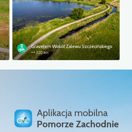
Gravelem Wokół Zalewu Szczecińskiego
320 km
Aplikacja mobilna
Pomorze Zachodnie