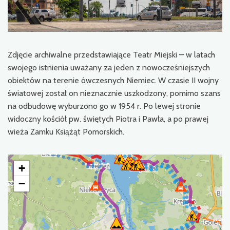
Zdjęcie archiwalne przedstawiające Teatr Miejski – w latach
swojego istnienia uważany za jeden z nowocześniejszych
obiektów na terenie ówczesnych Niemiec. W czasie II wojny
światowej został on nieznacznie uszkodzony, pomimo szans
na odbudowę wyburzono go w 1954 r. Po lewej stronie
widoczny kościół pw. świętych Piotra i Pawła, a po prawej
wieża Zamku Książąt Pomorskich.
+
−