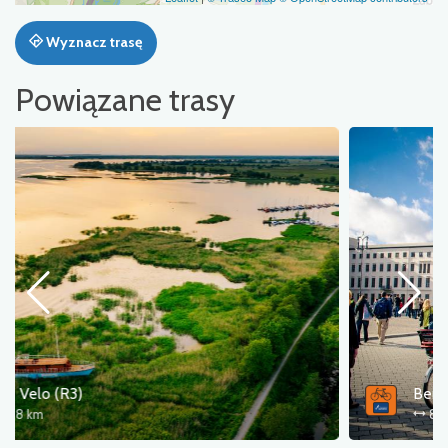
Wyznacz trasę
Powiązane trasy
Berlin - Szczecin - Kołobrzeg
800 km