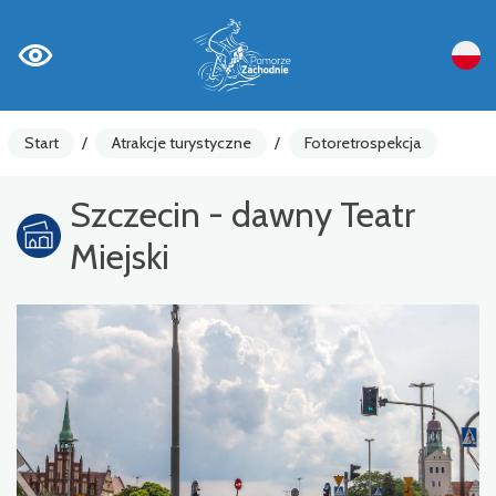
Start
/
Atrakcje turystyczne
/
Fotoretrospekcja
Szczecin - dawny Teatr
Miejski