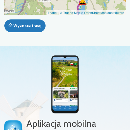
Leaflet
|
© Traseo Map
© OpenStreetMap contributors
Wyznacz trasę
Aplikacja mobilna