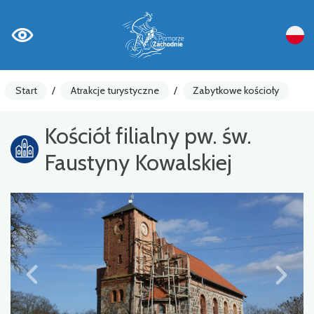
Start
/
Atrakcje turystyczne
/
Zabytkowe kościoły
Kościół filialny pw. św.
Faustyny Kowalskiej