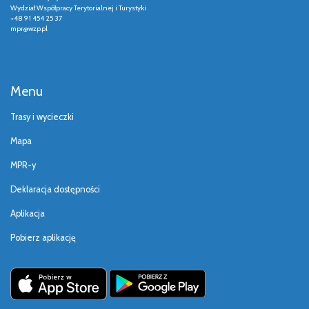
Wydział Współpracy Terytorialnej i Turystyki
+48 91 454 25 37
mpr@wzp.pl
Menu
Trasy i wycieczki
Mapa
MPR-y
Deklaracja dostępności
Aplikacja
Pobierz aplikację