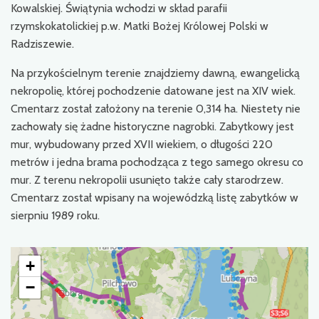
Kowalskiej. Świątynia wchodzi w skład parafii
rzymskokatolickiej p.w. Matki Bożej Królowej Polski w
Radziszewie.
Na przykościelnym terenie znajdziemy dawną, ewangelicką
nekropolię, której pochodzenie datowane jest na XIV wiek.
Cmentarz został założony na terenie 0,314 ha. Niestety nie
zachowały się żadne historyczne nagrobki. Zabytkowy jest
mur, wybudowany przed XVII wiekiem, o długości 220
metrów i jedna brama pochodząca z tego samego okresu co
mur. Z terenu nekropolii usunięto także cały starodrzew.
Cmentarz został wpisany na wojewódzką listę zabytków w
sierpniu 1989 roku.
+
−