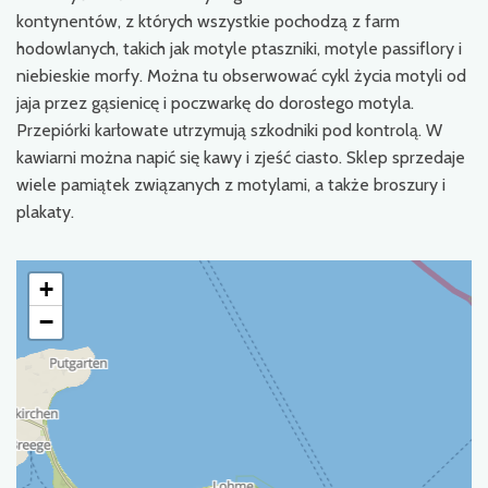
kontynentów, z których wszystkie pochodzą z farm
hodowlanych, takich jak motyle ptaszniki, motyle passiflory i
niebieskie morfy. Można tu obserwować cykl życia motyli od
jaja przez gąsienicę i poczwarkę do dorosłego motyla.
Przepiórki karłowate utrzymują szkodniki pod kontrolą. W
kawiarni można napić się kawy i zjeść ciasto. Sklep sprzedaje
wiele pamiątek związanych z motylami, a także broszury i
plakaty.
+
−