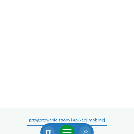
t z
(EF
przygotowanie strony i aplikacji mobilnej