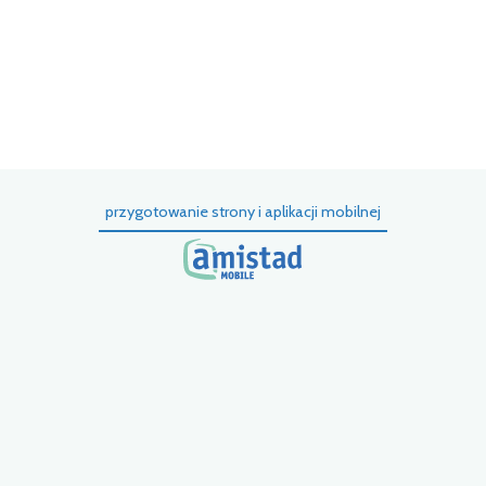
ni
pr
kt
tu
k
przygotowanie strony i aplikacji mobilnej