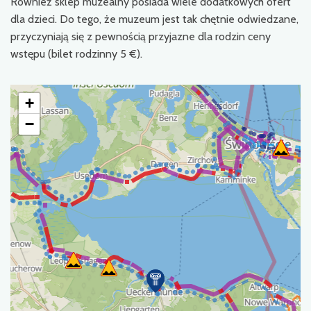
Również sklep muzealny posiada wiele dodatkowych ofert
dla dzieci. Do tego, że muzeum jest tak chętnie odwiedzane,
przyczyniają się z pewnością przyjazne dla rodzin ceny
wstępu (bilet rodzinny 5 €).
+
−