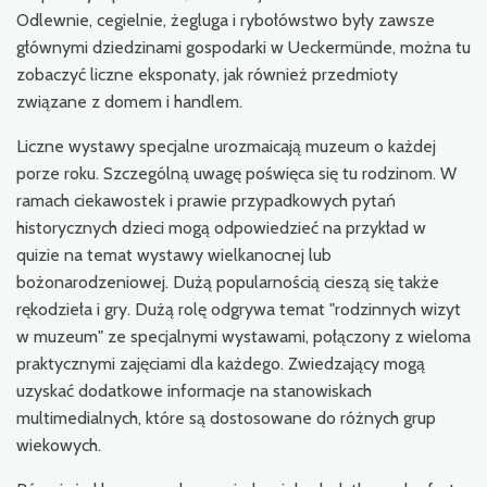
Odlewnie, cegielnie, żegluga i rybołówstwo były zawsze
głównymi dziedzinami gospodarki w Ueckermünde, można tu
zobaczyć liczne eksponaty, jak również przedmioty
związane z domem i handlem.
Liczne wystawy specjalne urozmaicają muzeum o każdej
porze roku. Szczególną uwagę poświęca się tu rodzinom. W
ramach ciekawostek i prawie przypadkowych pytań
historycznych dzieci mogą odpowiedzieć na przykład w
quizie na temat wystawy wielkanocnej lub
bożonarodzeniowej. Dużą popularnością cieszą się także
rękodzieła i gry. Dużą rolę odgrywa temat "rodzinnych wizyt
w muzeum" ze specjalnymi wystawami, połączony z wieloma
praktycznymi zajęciami dla każdego. Zwiedzający mogą
uzyskać dodatkowe informacje na stanowiskach
multimedialnych, które są dostosowane do różnych grup
wiekowych.