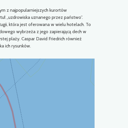
nym z najpopularniejszych kurortów
tuł „uzdrowiska uznanego przez państwo”.
ugii, która jest oferowana w wielu hotelach. To
dowego wybrzeża z jego zapierającą dech w
ystej plaży. Caspar David Friedrich również
ka ich rysunków.