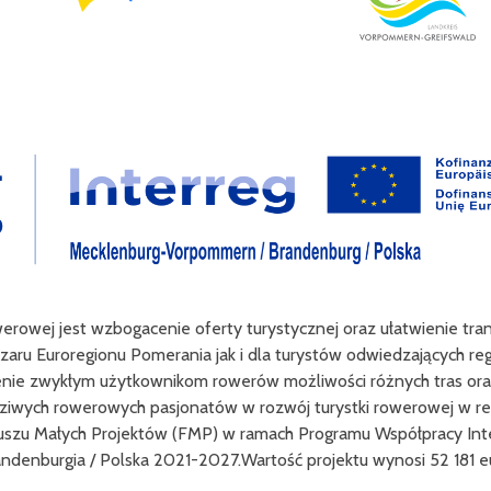
werowej jest wzbogacenie oferty turystycznej oraz ułatwienie tr
zaru Euroregionu Pomerania jak i dla turystów odwiedzających reg
enie zwykłym użytkownikom rowerów możliwości różnych tras oraz
ziwych rowerowych pasjonatów w rozwój turystki rowerowej w reg
uszu Małych Projektów (FMP) w ramach Programu Współpracy Int
ndenburgia / Polska 2021-2027.Wartość projektu wynosi 52 181 e