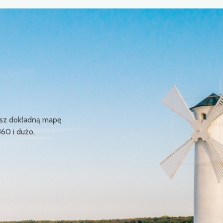
ziesz dokładną mapę
360 i dużo,