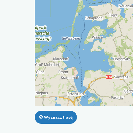
Wyznacz trasę