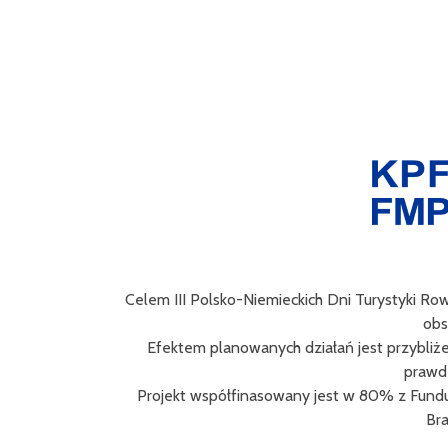
Celem III Polsko-Niemieckich Dni Turystyki Ro
obs
Efektem planowanych działań jest przybliż
prawd
Projekt współfinasowany jest w 80% z Fund
Bra