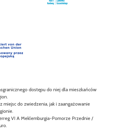
ansgranicznego dostępu do niej dla mieszkańców
Projekt "Innova
ion.
Europa
 miejsc do zwiedzenia, jak i zaangażowanie
Liderem projektu
ionie.
Közhasznú No
erreg VI A Meklemburgia-Pomorze Przednie /
uro.
Celem projektu