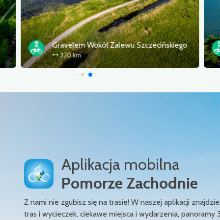
Velo Baltica (EV10/13)
235 km
Aplikacja mobilna
Pomorze Zachodnie
Z nami nie zgubisz się na trasie! W naszej aplikacji znajd
tras i wycieczek, ciekawe miejsca i wydarzenia, panoramy 