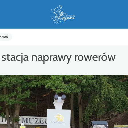
apraw
stacja naprawy rowerów