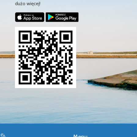
dużo więcej!
Menu