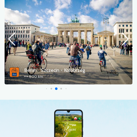
Berlin - Szczecin - Kołobrzeg
800 km