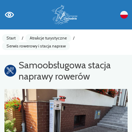
Start
/
Atrakcje turystyczne
/
Serwis rowerowy i stacja napraw
Samoobsługowa stacja
naprawy rowerów