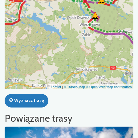
Leaflet
|
© Traseo Map
© OpenStreetMap contributors
Wyznacz trasę
Powiązane trasy