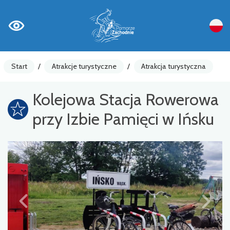
Start
/
Atrakcje turystyczne
/
Atrakcja turystyczna
Kolejowa Stacja Rowerowa
przy Izbie Pamięci w Ińsku