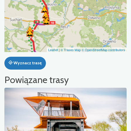
Leaflet
|
© Traseo Map
© OpenStreetMap contributors
Wyznacz trasę
Powiązane trasy