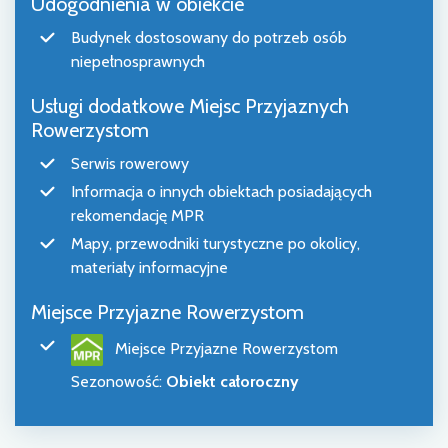
Udogodnienia w obiekcie
Budynek dostosowany do potrzeb osób
niepełnosprawnych
Usługi dodatkowe Miejsc Przyjaznych
Rowerzystom
Serwis rowerowy
Informacja o innych obiektach posiadających
rekomendację MPR
Mapy, przewodniki turystyczne po okolicy,
materiały informacyjne
Miejsce Przyjazne Rowerzystom
Miejsce Przyjazne Rowerzystom
Sezonowość
:
Obiekt całoroczny