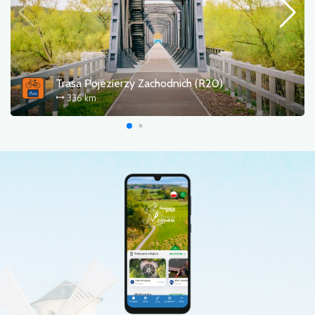
Trasa Pojezierzy Zachodnich (R20)
336 km