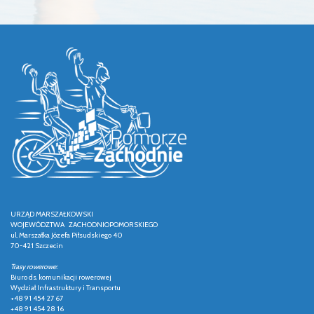
URZĄD MARSZAŁKOWSKI
WOJEWÓDZTWA ZACHODNIOPOMORSKIEGO
ul. Marszałka Józefa Piłsudskiego 40
70-421 Szczecin
Trasy rowerowe:
Biuro ds. komunikacji rowerowej
Wydział Infrastruktury i Transportu
+48 91 454 27 67
+48 91 454 28 16